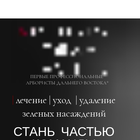
ПЕРВЫЕ ПРОФЕССИОНАЛЬНЫЕ
АРБОРИСТЫ ДАЛЬНЕГО ВОСТОКА*
|
лечение | уход | удаление
зеленых насаждений
СТАНЬ ЧАСТЬЮ